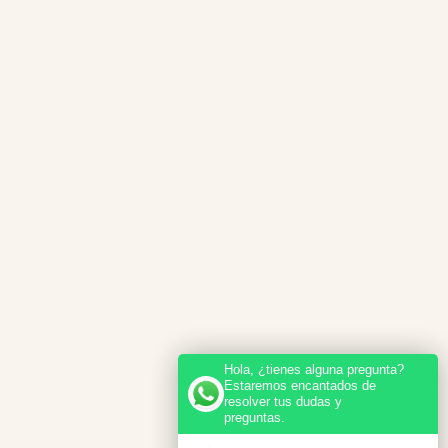
Hola, ¿tienes alguna pregunta?
Estaremos encantados de
resolver tus dudas y
preguntas.