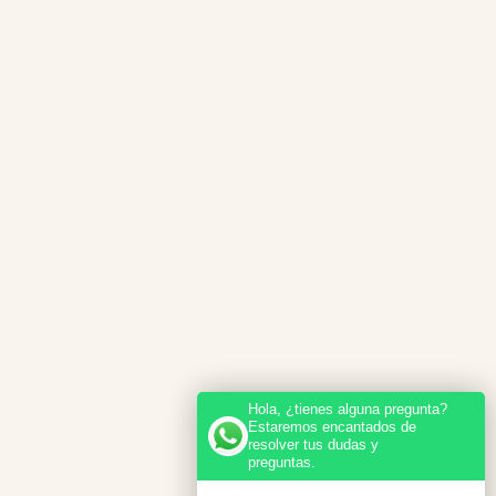
Hola, ¿tienes alguna pregunta?
Estaremos encantados de
resolver tus dudas y
preguntas.