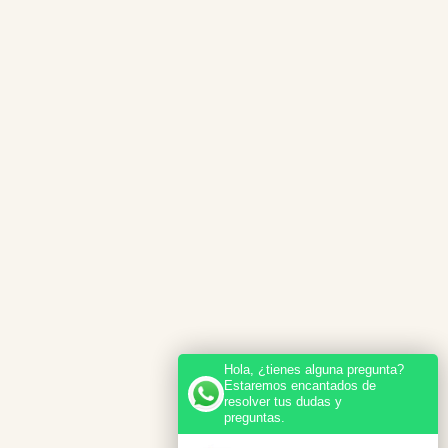
Hola, ¿tienes alguna pregunta?
Estaremos encantados de
resolver tus dudas y
preguntas.