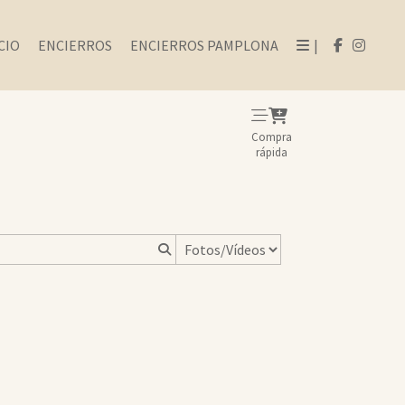
CIO
ENCIERROS
ENCIERROS PAMPLONA
|
Compra
rápida