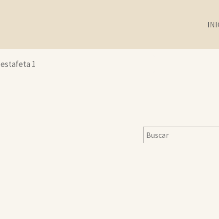
INI
 estafeta 1