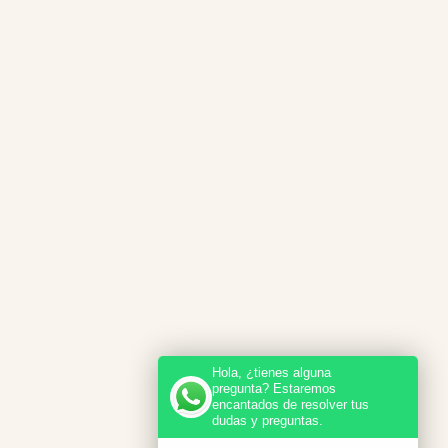
Hola, ¿tienes alguna
pregunta? Estaremos
encantados de resolver tus
dudas y preguntas.