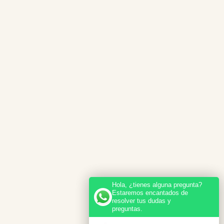
Hola, ¿tienes alguna pregunta?
Estaremos encantados de
resolver tus dudas y
preguntas.