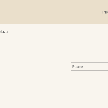
INI
plaza