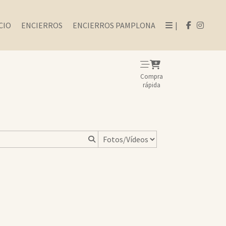
CIO
ENCIERROS
ENCIERROS PAMPLONA
|
Compra
rápida