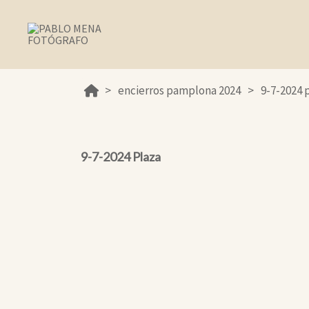
encierros pamplona 2024
9-7-2024 
9-7-2024 Plaza