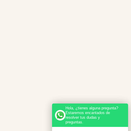
Hola, ¿tienes alguna pregunta?
Estaremos encantados de
resolver tus dudas y
preguntas.