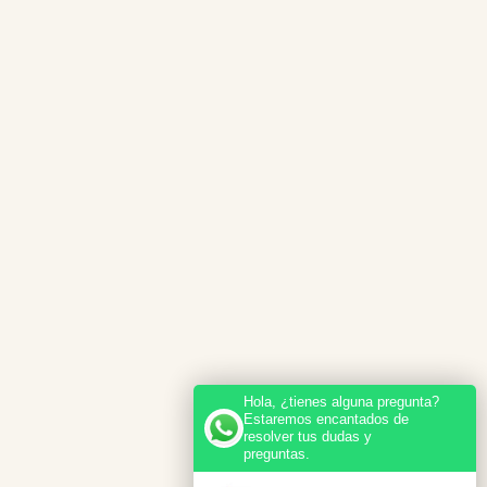
Hola, ¿tienes alguna pregunta?
Estaremos encantados de
resolver tus dudas y
preguntas.