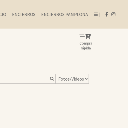
CIO
ENCIERROS
ENCIERROS PAMPLONA
|
Compra
rápida