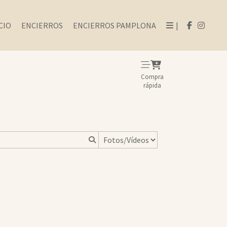
CIO
ENCIERROS
ENCIERROS PAMPLONA
|
Compra
rápida