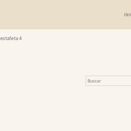
INI
 estafeta 4