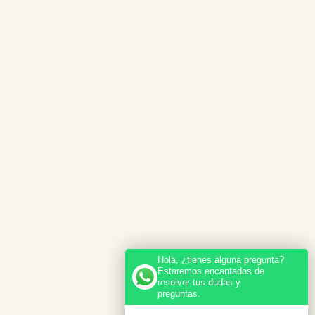
Hola, ¿tienes alguna pregunta?
Estaremos encantados de
resolver tus dudas y
preguntas.