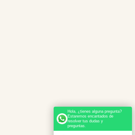
Hola, ¿tienes alguna pregunta?
Estaremos encantados de
resolver tus dudas y
preguntas.