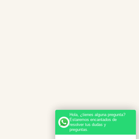
Hola, ¿tienes alguna pregunta?
Estaremos encantados de
resolver tus dudas y
preguntas.