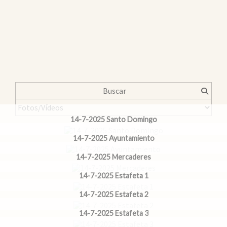
14-7-2025 Santo Domingo
14-7-2025 Ayuntamiento
14-7-2025 Mercaderes
14-7-2025 Estafeta 1
14-7-2025 Estafeta 2
14-7-2025 Estafeta 3