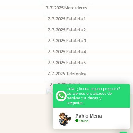
7-7-2025 Mercaderes
7-7-2025 Estafeta 1
7-7-2025 Estafeta 2
7-7-2025 Estafeta 3
7-7-2025 Estafeta 4
7-7-2025 Estafeta 5
7-7-2025 Telefónica
7-7-2025 Callejón
Hola, ¿tienes alguna pregunta?
Estaremos encantados de
resolver tus dudas y
preguntas.
Pablo Mena
Online