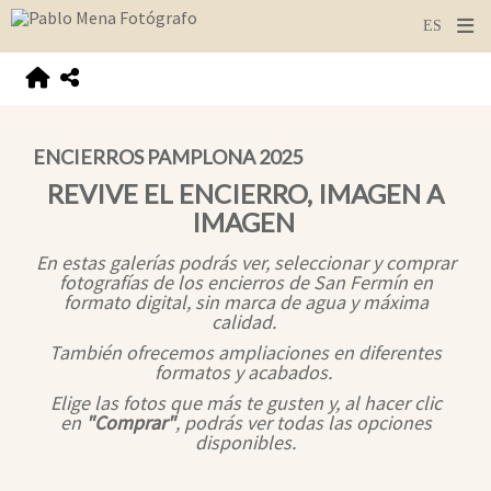
ENCIERROS PAMPLONA 2025
REVIVE EL ENCIERRO, IMAGEN A
IMAGEN
En estas galerías podrás ver, seleccionar y comprar
fotografías de los encierros de San Fermín en
formato digital, sin marca de agua y máxima
calidad.
También ofrecemos ampliaciones en diferentes
formatos y acabados.
Elige las fotos que más te gusten y, al hacer clic
en
"Comprar"
, podrás ver todas las opciones
disponibles.