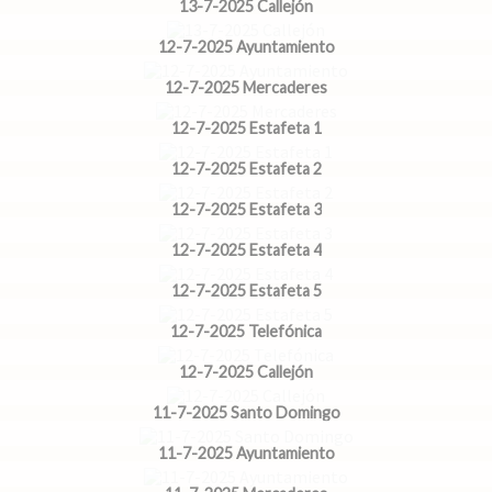
13-7-2025 Callejón
12-7-2025 Ayuntamiento
12-7-2025 Mercaderes
12-7-2025 Estafeta 1
12-7-2025 Estafeta 2
12-7-2025 Estafeta 3
12-7-2025 Estafeta 4
12-7-2025 Estafeta 5
12-7-2025 Telefónica
12-7-2025 Callejón
11-7-2025 Santo Domingo
11-7-2025 Ayuntamiento