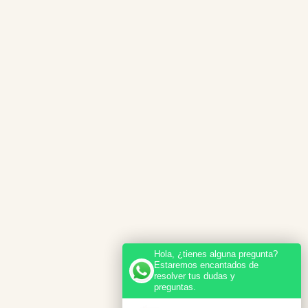
Hola, ¿tienes alguna pregunta?
Estaremos encantados de
resolver tus dudas y
preguntas.