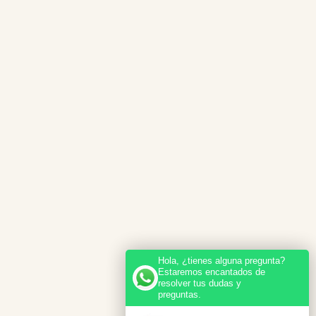
Hola, ¿tienes alguna pregunta?
Estaremos encantados de
resolver tus dudas y
preguntas.