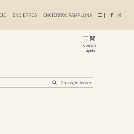
CIO
ENCIERROS
ENCIERROS PAMPLONA
|
Compra
rápida