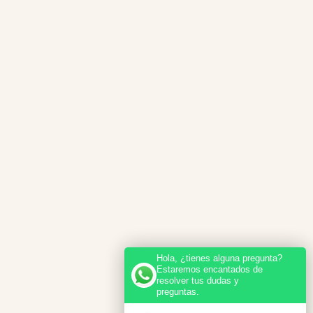
Hola, ¿tienes alguna pregunta?
Estaremos encantados de
resolver tus dudas y
preguntas.