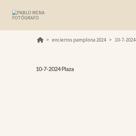
encierros pamplona 2024
10-7-2024
10-7-2024 Plaza