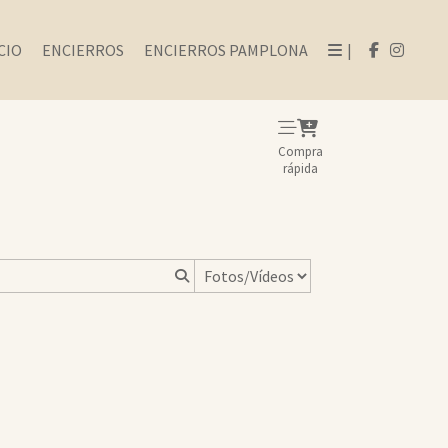
CIO
ENCIERROS
ENCIERROS PAMPLONA
|
Compra
rápida