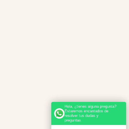
Hola, ¿tienes alguna pregunta?
Estaremos encantados de
resolver tus dudas y
preguntas.