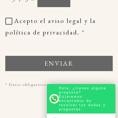
Acepto el aviso legal y la
política de privacidad.
*
ENVIAR
* Datos obligatorios
Hola, ¿tienes alguna
pregunta?
Estaremos
encantados de
resolver tus dudas y
preguntas.