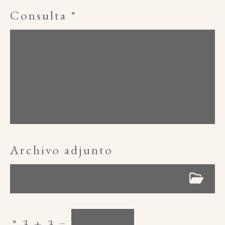
Consulta
*
Archivo adjunto
*
3 + 3 =