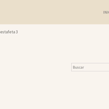
INI
 estafeta 3