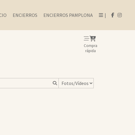
CIO
ENCIERROS
ENCIERROS PAMPLONA
|
Compra
rápida