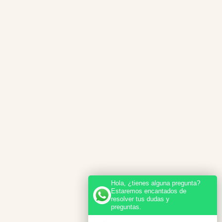
Hola, ¿tienes alguna pregunta?
Estaremos encantados de
resolver tus dudas y
preguntas.