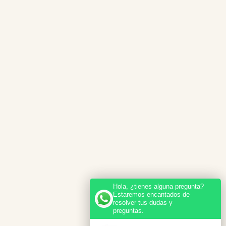
Hola, ¿tienes alguna pregunta?
Estaremos encantados de
resolver tus dudas y
preguntas.