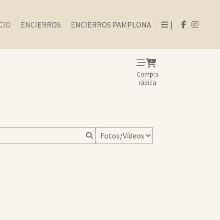
CIO
ENCIERROS
ENCIERROS PAMPLONA
|
Compra
rápida