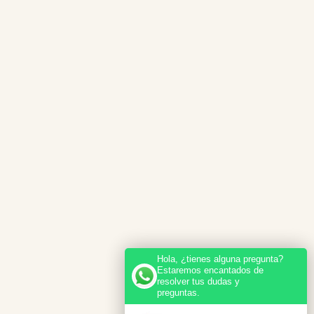
Hola, ¿tienes alguna pregunta?
Estaremos encantados de
resolver tus dudas y
preguntas.