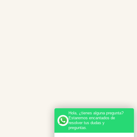
Hola, ¿tienes alguna pregunta?
Estaremos encantados de
resolver tus dudas y
preguntas.