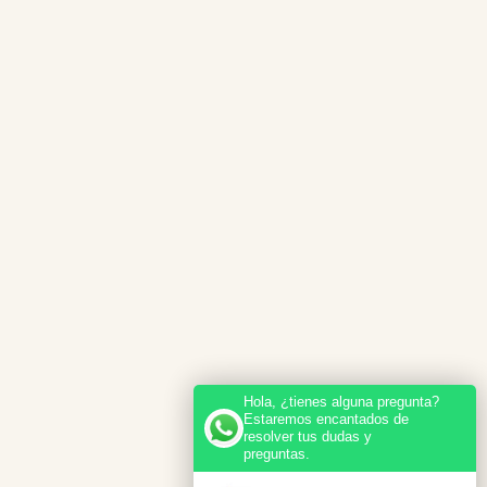
Hola, ¿tienes alguna pregunta?
Estaremos encantados de
resolver tus dudas y
preguntas.