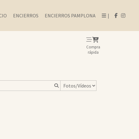
CIO
ENCIERROS
ENCIERROS PAMPLONA
|
Compra
rápida