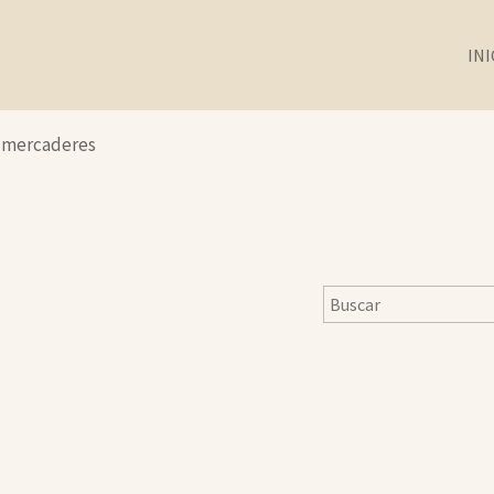
INI
4 mercaderes