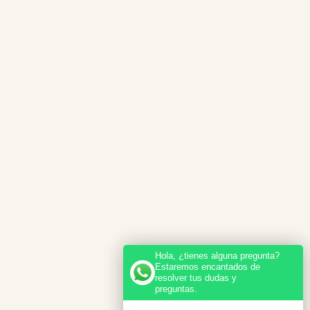
Hola, ¿tienes alguna pregunta?
Estaremos encantados de
resolver tus dudas y
preguntas.