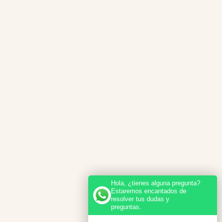
Hola, ¿tienes alguna pregunta?
Estaremos encantados de
resolver tus dudas y
preguntas.