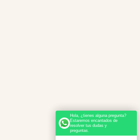
Hola, ¿tienes alguna pregunta?
Estaremos encantados de
resolver tus dudas y
preguntas.