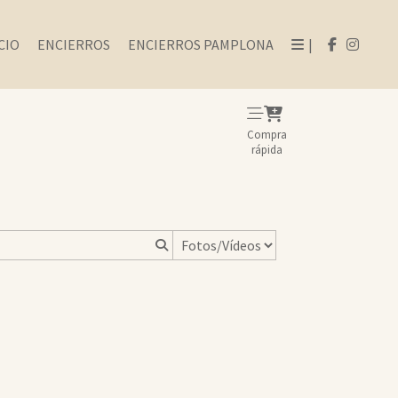
CIO
ENCIERROS
ENCIERROS PAMPLONA
|
Compra
rápida