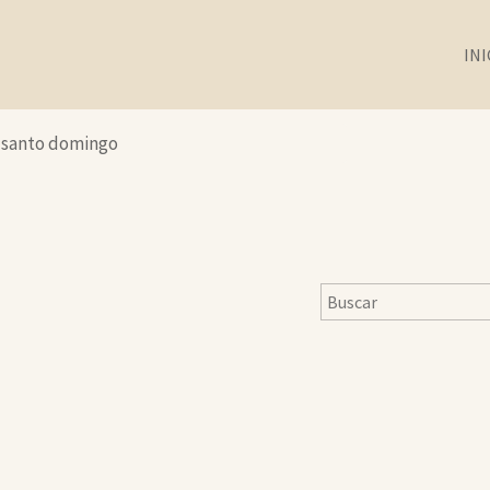
INI
 santo domingo