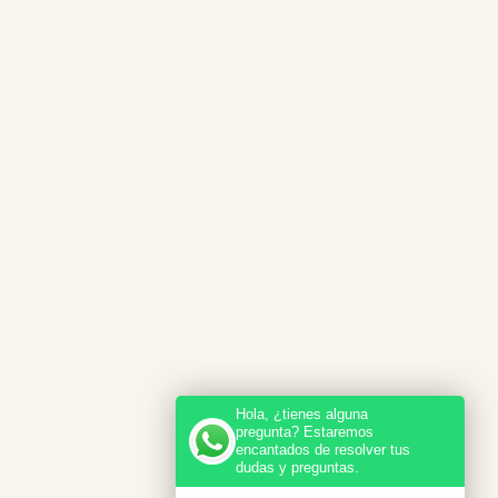
Hola, ¿tienes alguna
pregunta? Estaremos
encantados de resolver tus
dudas y preguntas.