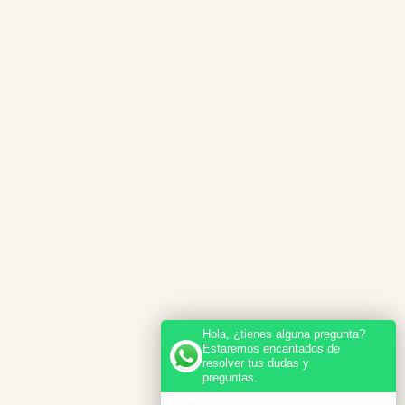
Hola, ¿tienes alguna pregunta?
Estaremos encantados de
resolver tus dudas y
preguntas.