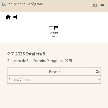
Compra
rápida
9-7-2025 Estafeta 5
Encierro de San Fermín. Pamplona 2025