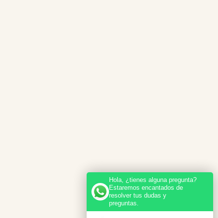
Hola, ¿tienes alguna pregunta?
Estaremos encantados de
resolver tus dudas y
preguntas.