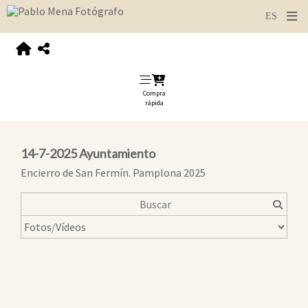
Compra
rápida
14-7-2025 Ayuntamiento
Encierro de San Fermín. Pamplona 2025