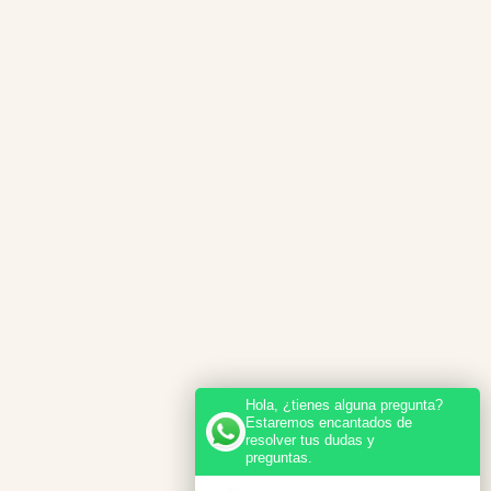
Hola, ¿tienes alguna pregunta?
Estaremos encantados de
resolver tus dudas y
preguntas.