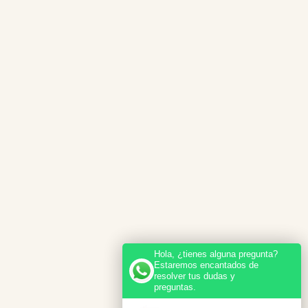
Hola, ¿tienes alguna pregunta?
Estaremos encantados de
resolver tus dudas y
preguntas.