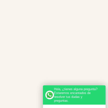
Hola, ¿tienes alguna pregunta?
Estaremos encantados de
resolver tus dudas y
preguntas.