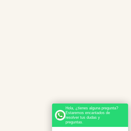
Hola, ¿tienes alguna pregunta?
Estaremos encantados de
resolver tus dudas y
preguntas.