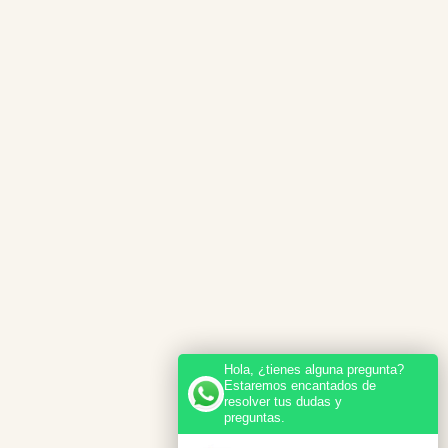
Hola, ¿tienes alguna pregunta?
Estaremos encantados de
resolver tus dudas y
preguntas.