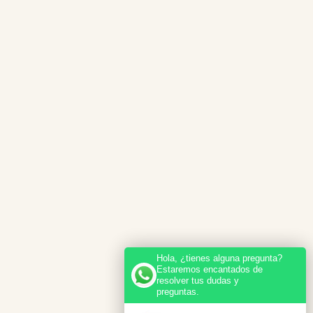
Hola, ¿tienes alguna pregunta?
Estaremos encantados de
resolver tus dudas y
preguntas.