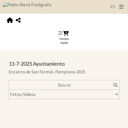
Compra
rápida
11-7-2025 Ayuntamiento
Encierro de San Fermín. Pamplona 2025