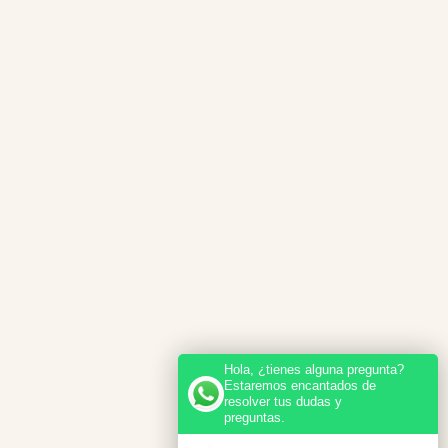
Hola, ¿tienes alguna pregunta?
Estaremos encantados de
resolver tus dudas y
preguntas.