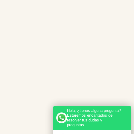
Hola, ¿tienes alguna pregunta?
Estaremos encantados de
resolver tus dudas y
preguntas.