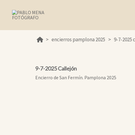
encierros pamplona 2025
9-7-2025 
9-7-2025 Callejón
Encierro de San Fermín. Pamplona 2025