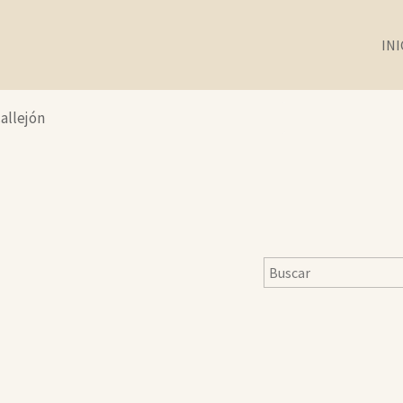
INI
callejón