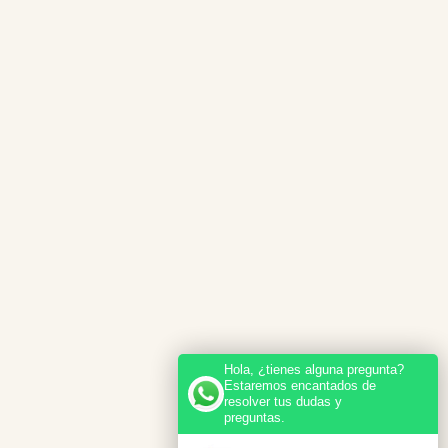
Hola, ¿tienes alguna pregunta?
Estaremos encantados de
resolver tus dudas y
preguntas.