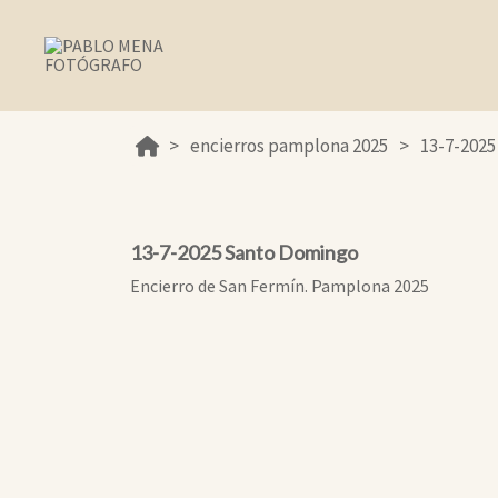
encierros pamplona 2025
13-7-2025
13-7-2025 Santo Domingo
Encierro de San Fermín. Pamplona 2025