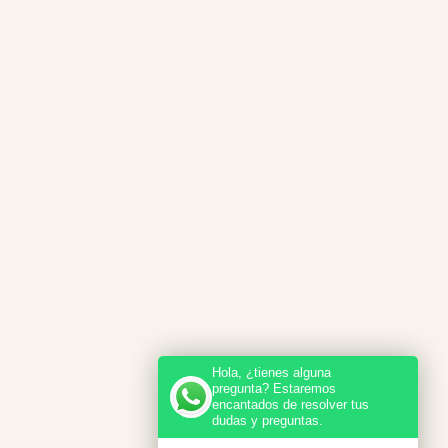
Hola, ¿tienes alguna
pregunta? Estaremos
encantados de resolver tus
dudas y preguntas.